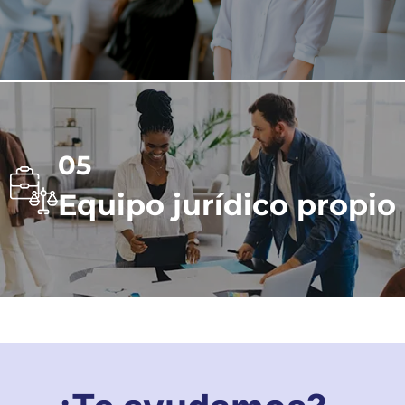
05
Equipo jurídico propio