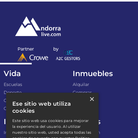
Vida
Inmuebles
Escuelas
Alquilar
Deporte
Comprar
×
Gastronomía
Ese sitio web utiliza
Cultura
cookies
Impuestos
Bancos
Este sitio web usa cookies para mejorar
la experiencia del usuario. Al utilizar
Impuestos directos
Financiacion
nuestro sitio web, usted acepta todas las