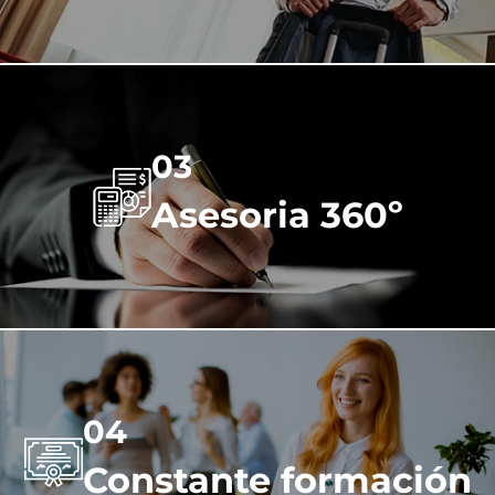
03
Asesoria 360º
04
Constante formación